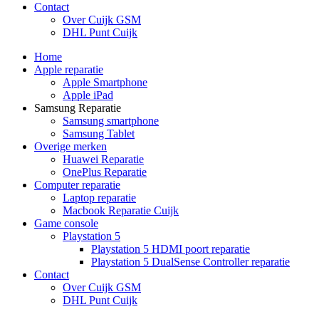
Contact
Over Cuijk GSM
DHL Punt Cuijk
Home
Apple reparatie
Apple Smartphone
Apple iPad
Samsung Reparatie
Samsung smartphone
Samsung Tablet
Overige merken
Huawei Reparatie
OnePlus Reparatie
Computer reparatie
Laptop reparatie
Macbook Reparatie Cuijk
Game console
Playstation 5
Playstation 5 HDMI poort reparatie
Playstation 5 DualSense Controller reparatie
Contact
Over Cuijk GSM
DHL Punt Cuijk