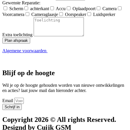
Gewenste Reparatie:
Scherm
achterkant
Accu
Oplaadpoort
Camera
Voorcamera
Cameraglaasje
Oorspeaker
Luidspreker
Extra toelichting
Plan afspraak
Algemene voorwaarden
Blijf op de hoogte
Wil je op de hoogte gehouden worden van nieuwe ontwikkelingen
en acties? laat jouw mail dan hieronder achter.
Email
Schrijf in
Copyright 2026 © All rights Reserved.
Designd by Cuijk GSM