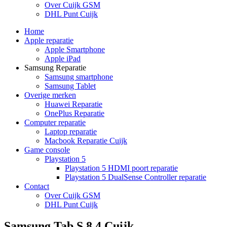
Over Cuijk GSM
DHL Punt Cuijk
Home
Apple reparatie
Apple Smartphone
Apple iPad
Samsung Reparatie
Samsung smartphone
Samsung Tablet
Overige merken
Huawei Reparatie
OnePlus Reparatie
Computer reparatie
Laptop reparatie
Macbook Reparatie Cuijk
Game console
Playstation 5
Playstation 5 HDMI poort reparatie
Playstation 5 DualSense Controller reparatie
Contact
Over Cuijk GSM
DHL Punt Cuijk
Samsung Tab S 8.4 Cuijk