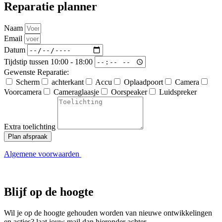
Reparatie planner
Naam
Email
Datum
Tijdstip tussen 10:00 - 18:00
Gewenste Reparatie:
Scherm
achterkant
Accu
Oplaadpoort
Camera
Voorcamera
Cameraglaasje
Oorspeaker
Luidspreker
Extra toelichting
Plan afspraak
Algemene voorwaarden
Blijf op de hoogte
Wil je op de hoogte gehouden worden van nieuwe ontwikkelingen
en acties? laat jouw mail dan hieronder achter.