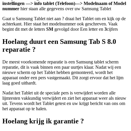
instellingen —> info tablet (Telefoon)—> Modelnaam of Model
nummer
hier staan alle gegevens over uw Samsung Tablet
Gaat u Samsung Tablet niet aan ? draai het Tablet om en kijk op de
achterkant. Hier staat het modelnummer ook geschreven. Vaak
begint dit met de letters
SM
gevolgd door Een letter en
3
cijfers
Hoelang duurt een Samsung Tab S 8.0
reparatie ?
De meest voorkomende reparatie is een Samsung tablet scherm
reparatie, dit is vaak binnen een paar uurtjes klaar. Nadat wij een
nieuwe scherm op het Tablet hebben gemonteerd, wordt het
apparaat onder een pers vastgemaakt. Dit zorgt ervoor dat het lijm
laag goed uithardt.
Nadat het Tablet uit de speciale pers is verwijdert worden alle
lijmresten vakkundig verwijdert en ziet het apparaat weer als nieuw
uit. Tevens wordt het Tablet getest en uw krijgt bericht van ons om
het apparaat op te halen.
Hoelang krijg ik garantie ?